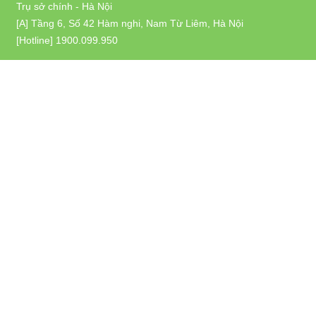
Trụ sở chính - Hà Nội
[A] Tầng 6, Số 42 Hàm nghi, Nam Từ Liêm, Hà Nội
[Hotline]
1900.099.950