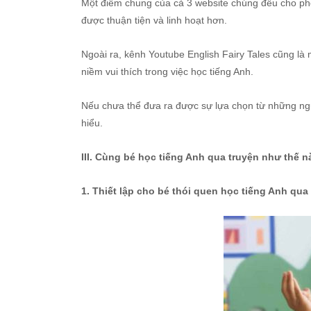
Một điểm chung của cả 3 website chúng đều cho phép
được thuận tiện và linh hoạt hơn.
Ngoài ra, kênh Youtube English Fairy Tales cũng là
niềm vui thích trong việc học tiếng Anh.
Nếu chưa thể đưa ra được sự lựa chọn từ những nguồ
hiểu.
III. Cùng bé học tiếng Anh qua truyện như thế 
1. Thiết lập cho bé thói quen học tiếng Anh qua