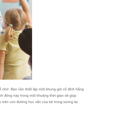
ễ nhớ. Bạn cần thiết lập một khung giờ cố định hằng
ành động này trong một khoảng thời gian sẽ giúp
ều trên con đường học vấn của bé trong tương lai.