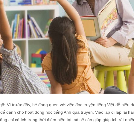
. Vì trước đây, bé đang quen với việc đọc truyện tiếng Việt dễ hiểu d
ề để dành cho hoạt động học tiếng Anh qua truyện. Việc lặp đi lặp lại h
ng chỉ có ích trong thời điểm hiện tại mà sẽ còn giúp giúp ích rất nhi