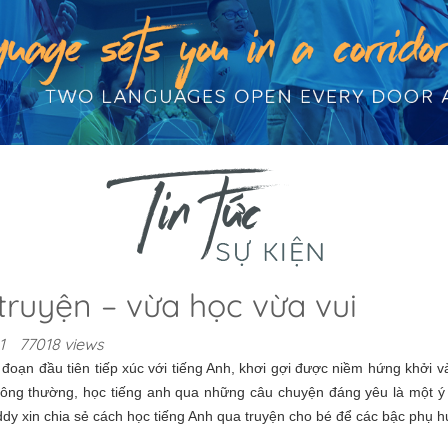
truyện – vừa học vừa vui
1
77018 views
i đoạn đầu tiên tiếp xúc với tiếng Anh, khơi gợi được niềm hứng khởi v
 thông thường, học tiếng anh qua những câu chuyện đáng yêu là một ý 
iddy xin chia sẻ cách học tiếng Anh qua truyện cho bé để các bậc phụ 