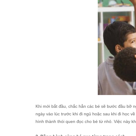
Khi mới bắt đầu, chắc hẳn các bé sẽ bước đầu bỡ ngỡ
ngày vào lúc trước khi đi ngủ hoặc sau khi đi học v
hình thành thói quen đọc cho bé từ nhỏ. Việc này khô