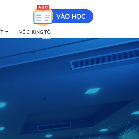
ẾT
VỀ CHÚNG TÔI