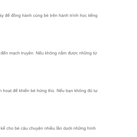
ày để đồng hành cùng bé trên hành trình học tiếng
tiếp đến mạch truyện. Nếu không nắm được những từ
nh hoạt để khiến bé hứng thú. Nếu bạn không đủ tự
y kể cho bé câu chuyện nhiều lần dưới những hình