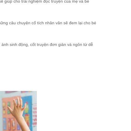
sẽ giúp cho trải nghiệm đọc truyện của mẹ và bé
hững câu chuyện cổ tích nhân văn sẽ đem lại cho bé
 ảnh sinh động, cốt truyện đơn giản và ngôn từ dễ