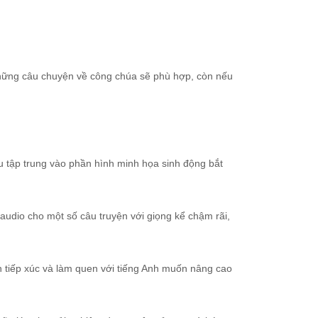
 những câu chuyện về công chúa sẽ phù hợp, còn nếu
u tập trung vào phần hình minh họa sinh động bắt
audio cho một số câu truyện với giọng kể chậm rãi,
n tiếp xúc và làm quen với tiếng Anh muốn nâng cao