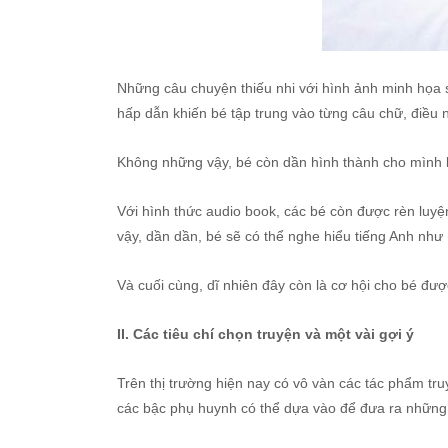
Những câu chuyện thiếu nhi với hình ảnh minh họa s
hấp dẫn khiến bé tập trung vào từng câu chữ, điều 
Không những vậy, bé còn dần hình thành cho mình 
Với hình thức audio book, các bé còn được rèn luy
vậy, dần dần, bé sẽ có thể nghe hiểu tiếng Anh như
Và cuối cùng, dĩ nhiên đây còn là cơ hội cho bé đư
II. Các tiêu chí chọn truyện và một vài gợi ý
Trên thị trường hiện nay có vô vàn các tác phẩm tru
các bậc phụ huynh có thể dựa vào để đưa ra những 