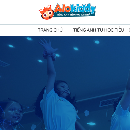
TRANG CHỦ
TIẾNG ANH TỰ HỌC TIỂU 