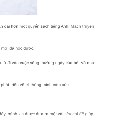
ian dài hơn một quyển sách tiếng Anh. Mạch truyện
ừ mới đã học được.
ừ từ đi vào cuộc sống thường ngày của bé. Và như
hát triển về trí thông minh cảm xúc.
đây, mình xin được đưa ra một vài tiêu chí để giúp