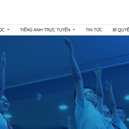
HỌC
TIẾNG ANH TRỰC TUYẾN
TIN TỨC
BÍ QUY