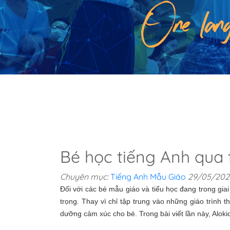
Bé học tiếng Anh qua 
Chuyên mục:
Tiếng Anh Mẫu Giáo
29/05/202
Đối với các bé mẫu giáo và tiểu học đang trong gia
trọng. Thay vì chỉ tập trung vào những giáo trình
dưỡng cảm xúc cho bé. Trong bài viết lần này, Alok