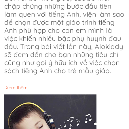
chập chững những bước đầu tiên
làm quen với tiếng Anh, viện làm sao
để chọn được một giáo trình tiếng
Anh phù hợp cho con em mình là
việc khiến nhiều bậc phụ huynh đau
đầu. Trong bài viết lần này, Alokiddy
sẽ đem đến cho bạn những tiêu chí
cũng như gợi ý hữu ích về việc chọn
sách tiếng Anh cho trẻ mẫu giáo.
Xem thêm