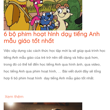
6 bộ phim hoạt hình dạy tiếng Anh
mẫu giáo tốt nhất
Việc xây dựng các cách thức học tập mới lạ sẽ giúp quá trình học
tiếng Anh mẫu giáo của trẻ trở nên dễ dàng và hiệu quả hơn,
trong đó có thể kể đến học tiếng Anh qua hình ảnh, qua video,
học tiếng Anh qua phim hoạt hình, … Bài viết dưới đây sẽ tổng
hợp 6 bộ phim hoạt hình dạy tiếng Anh mẫu giáo tốt nhất.
Xem thêm