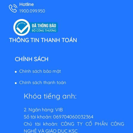
Hotline
1900.099.950
THÔNG TIN THANH TOÁN
CHÍNH SÁCH
Chính sách bảo mật
Chính sách thanh toán
Khóa tiếng anh:
2. Ngân hàng: VIB
Số tài khoản: 069704060032364
Chủ tài khoản: CÔNG TY CỔ PHẦN CÔNG
NGHỆ VÀ GIÁO DỤC KSC