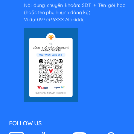
Nội dung chuyển khoản: SĐT + Tên gói học
(hoặc tên phụ huynh đăng ký)
Ví dụ: 0977336XXX Alokiddy
FOLLOW US