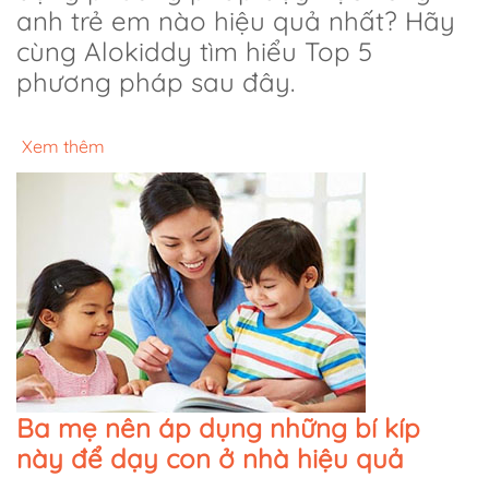
anh trẻ em nào hiệu quả nhất? Hãy
cùng Alokiddy tìm hiểu Top 5
phương pháp sau đây.
Xem thêm
Ba mẹ nên áp dụng những bí kíp
này để dạy con ở nhà hiệu quả