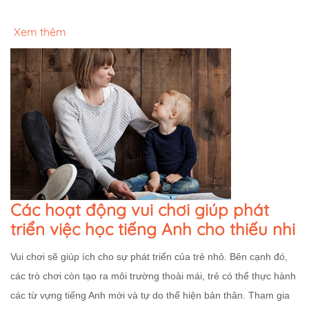
Xem thêm
Các hoạt động vui chơi giúp phát
triển việc học tiếng Anh cho thiếu nhi
Vui chơi sẽ giúp ích cho sự phát triển của trẻ nhỏ. Bên cạnh đó,
các trò chơi còn tạo ra môi trường thoải mái, trẻ có thể thực hành
các từ vựng tiếng Anh mới và tự do thể hiện bản thân. Tham gia