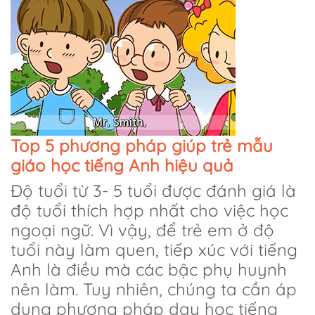
Top 5 phương pháp giúp trẻ mẫu
giáo học tiếng Anh hiệu quả
Độ tuổi từ 3- 5 tuổi được đánh giá là
độ tuổi thích hợp nhất cho việc học
ngoại ngữ. Vì vậy, để trẻ em ở độ
tuổi này làm quen, tiếp xúc với tiếng
Anh là điều mà các bậc phụ huynh
nên làm. Tuy nhiên, chúng ta cần áp
dụng phương pháp dạy học tiếng