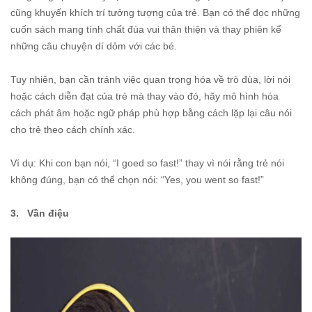
cũng khuyến khích trí tưởng tượng của trẻ. Bạn có thể đọc những
cuốn sách mang tính chất đùa vui thân thiện và thay phiên kể
những câu chuyện dí dỏm với các bé.
Tuy nhiên, bạn cần tránh việc quan trọng hóa về trò đùa, lời nói
hoặc cách diễn đạt của trẻ mà thay vào đó, hãy mô hình hóa
cách phát âm hoặc ngữ pháp phù hợp bằng cách lặp lại câu nói
cho trẻ theo cách chính xác.
Ví dụ: Khi con bạn nói, “I goed so fast!” thay vì nói rằng trẻ nói
không đúng, bạn có thể chọn nói: “Yes, you went so fast!”
3. Vần điệu