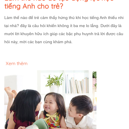
tiếng Anh cho trẻ?
Làm thế nào để trẻ cảm thấy hứng thú khi học tiếng Anh thiếu nhi
tại nhà? đây là câu hỏi khiến không ít ba mẹ lo lắng. Dưới đây là
mười lời khuyên hữu ích giúp các bậc phụ huynh trả lời được câu
hỏi này, mời các bạn cùng khám phá.
Xem thêm