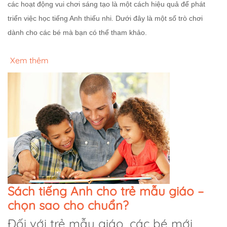
các hoạt động vui chơi sáng tạo là một cách hiệu quả để phát
triển việc học tiếng Anh thiếu nhi. Dưới đây là một số trò chơi
dành cho các bé mà bạn có thể tham khảo.
Xem thêm
Sách tiếng Anh cho trẻ mẫu giáo –
chọn sao cho chuẩn?
Đối với trẻ mẫu giáo, các bé mới