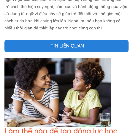
trẻ cách thể hiện suy nghĩ, cảm xúc và hành động thông qua việc
sử dụng từ ngữ vì điều này sẽ giúp trẻ đối mặt với thế giới một
cách tự tin hơn khi chúng lớn lên. Ngoài ra, nếu bạn không có
nhiều thời gian để thiết lập các trò chơi cùng con thì
TIN LIÊN QUAN
Làm thế nào để tạo động lực học