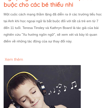
buộc cho các bé thiếu nhi
Một cuộc cách mạng thầm lặng đã diễn ra ở các trường tiểu học
tại Anh khi học ngoại ngữ là bắt buộc đối với tất cả trẻ em từ 7
đến 11 tuổi. Teresa Tinsley và Kathryn Board là tác giả của bài
nghiên cứu "Xu hướng ngôn ngữ", sẽ xem xét và bày tỏ quan
điểm về những tác động của sự thay đổi này.
Xem thêm