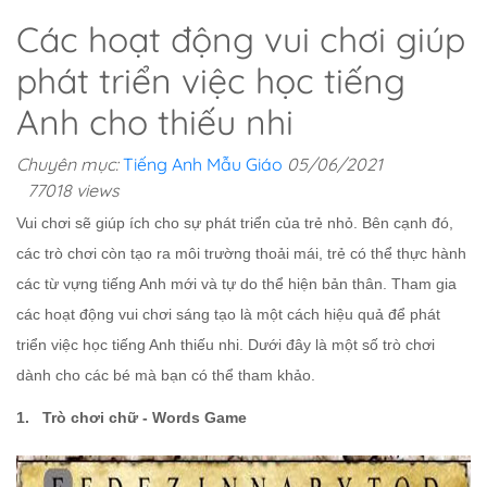
Các hoạt động vui chơi giúp
phát triển việc học tiếng
Anh cho thiếu nhi
Chuyên mục:
Tiếng Anh Mẫu Giáo
05/06/2021
77018 views
Vui chơi sẽ giúp ích cho sự phát triển của trẻ nhỏ. Bên cạnh đó,
các trò chơi còn tạo ra môi trường thoải mái, trẻ có thể thực hành
các từ vựng tiếng Anh mới và tự do thể hiện bản thân. Tham gia
các hoạt động vui chơi sáng tạo là một cách hiệu quả để phát
triển việc học tiếng Anh thiếu nhi. Dưới đây là một số trò chơi
dành cho các bé mà bạn có thể tham khảo.
1. Trò chơi chữ - Words Game