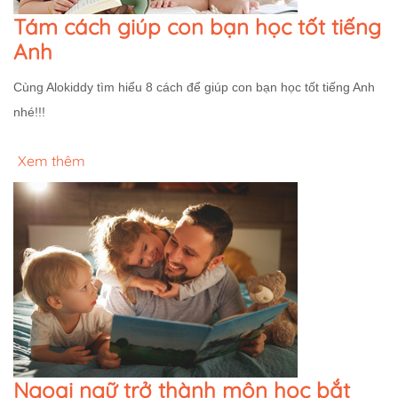
Tám cách giúp con bạn học tốt tiếng
Anh
Cùng Alokiddy tìm hiểu 8 cách để giúp con bạn học tốt tiếng Anh
nhé!!!
Xem thêm
Ngoại ngữ trở thành môn học bắt