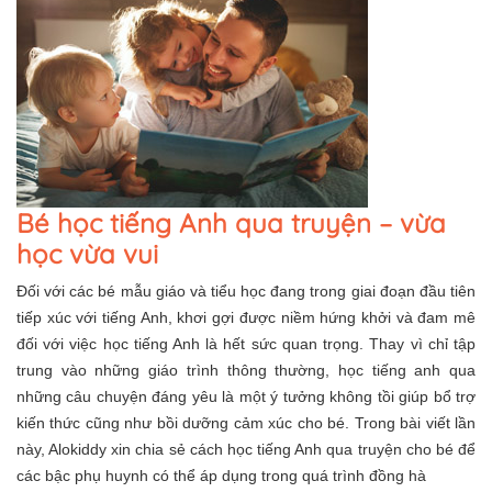
Bé học tiếng Anh qua truyện – vừa
học vừa vui
Đối với các bé mẫu giáo và tiểu học đang trong giai đoạn đầu tiên
tiếp xúc với tiếng Anh, khơi gợi được niềm hứng khởi và đam mê
đối với việc học tiếng Anh là hết sức quan trọng. Thay vì chỉ tập
trung vào những giáo trình thông thường, học tiếng anh qua
những câu chuyện đáng yêu là một ý tưởng không tồi giúp bổ trợ
kiến thức cũng như bồi dưỡng cảm xúc cho bé. Trong bài viết lần
này, Alokiddy xin chia sẻ cách học tiếng Anh qua truyện cho bé để
các bậc phụ huynh có thể áp dụng trong quá trình đồng hà