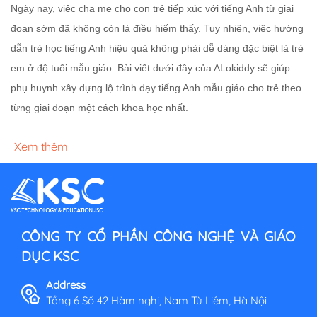
Ngày nay, việc cha mẹ cho con trẻ tiếp xúc với tiếng Anh từ giai
đoạn sớm đã không còn là điều hiếm thấy.
Tuy nhiên, việc hướng
dẫn trẻ học tiếng Anh hiệu quả không phải dễ dàng đặc biệt là trẻ
em ở độ tuổi mẫu giáo. Bài viết dưới đây của ALokiddy sẽ giúp
phụ huynh xây dựng lộ trình dạy tiếng Anh mẫu giáo cho trẻ theo
từng giai đoạn một cách khoa học nhất.
Xem thêm
CÔNG TY CỔ PHẦN CÔNG NGHỆ VÀ GIÁO
DỤC KSC
Address
Tầng 6 Số 42 Hàm nghi, Nam Từ Liêm, Hà Nội