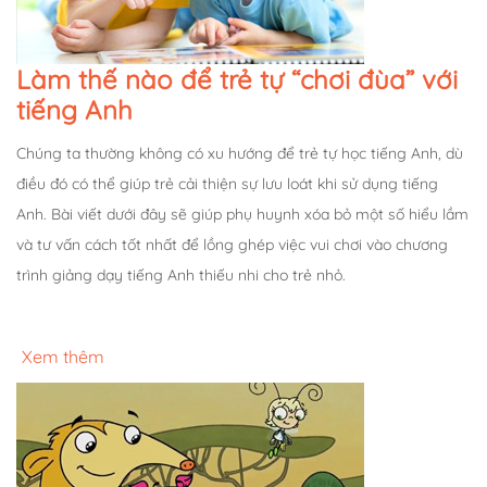
Làm thế nào để trẻ tự “chơi đùa” với
tiếng Anh
Chúng ta thường không có xu hướng để trẻ tự học tiếng Anh, dù
điều đó có thể giúp trẻ cải thiện sự lưu loát khi sử dụng tiếng
Anh. Bài viết dưới đây sẽ giúp phụ huynh xóa bỏ một số hiểu lầm
và tư vấn cách tốt nhất để lồng ghép việc vui chơi vào chương
trình giảng dạy tiếng Anh thiếu nhi cho trẻ nhỏ.
Xem thêm