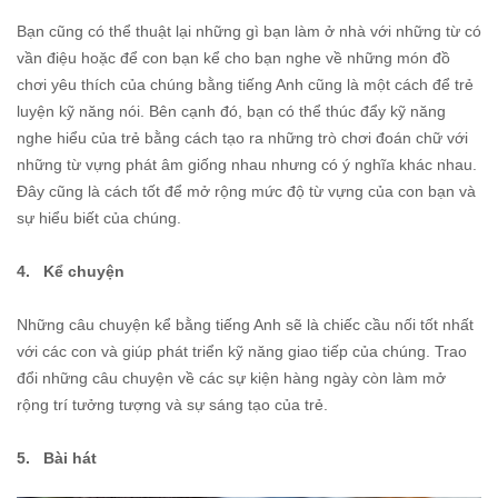
Bạn cũng có thể thuật lại những gì bạn làm ở nhà với những từ có
vần điệu hoặc để con bạn kể cho bạn nghe về những món đồ
chơi yêu thích của chúng bằng tiếng Anh cũng là một cách để trẻ
luyện kỹ năng nói. Bên cạnh đó, bạn có thể thúc đẩy kỹ năng
nghe hiểu của trẻ bằng cách tạo ra những trò chơi đoán chữ với
những từ vựng phát âm giống nhau nhưng có ý nghĩa khác nhau.
Đây cũng là cách tốt để mở rộng mức độ từ vựng của con bạn và
sự hiểu biết của chúng.
4. Kể chuyện
Những câu chuyện kể bằng tiếng Anh sẽ là chiếc cầu nối tốt nhất
với các con và giúp phát triển kỹ năng giao tiếp của chúng. Trao
đổi những câu chuyện về các sự kiện hàng ngày còn làm mở
rộng trí tưởng tượng và sự sáng tạo của trẻ.
5. Bài hát