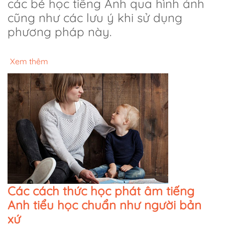
các bé học tiếng Anh qua hình ảnh
cũng như các lưu ý khi sử dụng
phương pháp này.
Xem thêm
Các cách thức học phát âm tiếng
Anh tiểu học chuẩn như người bản
xứ