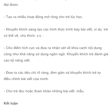
đạt được.
- Tạo ra nhiều hoạt động mở rộng cho trẻ lúc học.
- Khuyến khích sáng tạo các hình thức trình bày bài viết, ví dụ: trẻ
có thể vẽ, chú thích, v.v...
- Cho điểm tích cực và đưa ra nhận xét về khía cạnh nội dung
cũng như khả năng sử dụng ngôn ngữ. Khuyến khích trẻ đánh giá
cao kỹ năng viết.
- Đưa ra các tiêu chí rõ ràng, đơn giản và khuyến khích trẻ tự
điều chỉnh bài viết của mình.
- Cho trẻ đọc hoặc tham khảo những bài viết mẫu.
Kết luận