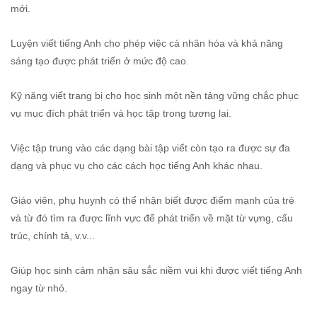
mới.
Luyện viết tiếng Anh cho phép việc cá nhân hóa và khả năng
sáng tạo được phát triển ở mức độ cao.
Kỹ năng viết trang bị cho học sinh một nền tảng vững chắc phục
vụ mục đích phát triển và học tập trong tương lai.
Việc tập trung vào các dạng bài tập viết còn tạo ra được sự đa
dạng và phục vụ cho các cách học tiếng Anh khác nhau.
Giáo viên, phụ huynh có thể nhận biết được điểm mạnh của trẻ
và từ đó tìm ra được lĩnh vực để phát triển về mặt từ vựng, cấu
trúc, chính tả, v.v...
Giúp học sinh cảm nhận sâu sắc niềm vui khi được viết tiếng Anh
ngay từ nhỏ.