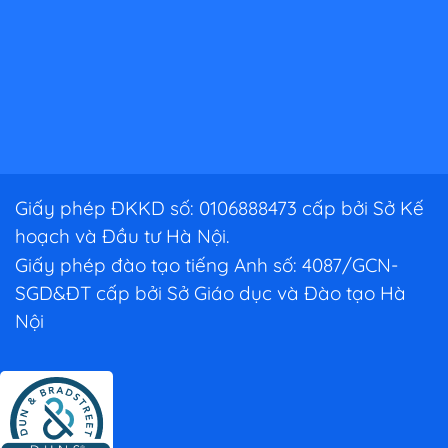
Giấy phép ĐKKD số: 0106888473 cấp bởi Sở Kế
hoạch và Đầu tư Hà Nội.
Giấy phép đào tạo tiếng Anh số: 4087/GCN-
SGD&ĐT cấp bởi Sở Giáo dục và Đào tạo Hà
Nội