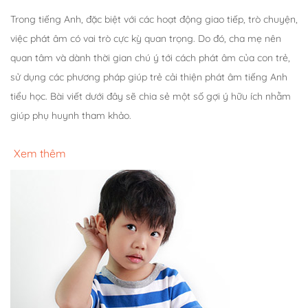
Trong tiếng Anh, đặc biệt với các hoạt động giao tiếp, trò chuyện,
việc phát âm có vai trò cực kỳ quan trọng. Do đó, cha mẹ nên
quan tâm và dành thời gian chú ý tới cách phát âm của con trẻ,
sử dụng các phương pháp giúp trẻ cải thiện phát âm tiếng Anh
tiểu học. Bài viết dưới đây sẽ chia sẻ một số gợi ý hữu ích nhằm
giúp phụ huynh tham khảo.
Xem thêm