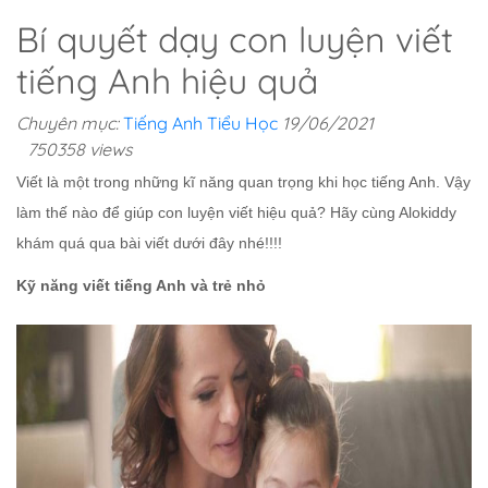
Bí quyết dạy con luyện viết
tiếng Anh hiệu quả
Chuyên mục:
Tiếng Anh Tiểu Học
19/06/2021
750358 views
Viết là một trong những kĩ năng quan trọng khi học tiếng Anh. Vậy
làm thế nào để giúp con luyện viết hiệu quả? Hãy cùng Alokiddy
khám quá qua bài viết dưới đây nhé!!!!
Kỹ năng viết tiếng Anh và trẻ nhỏ