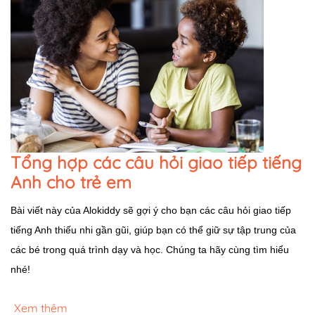
Tổng hợp các câu hỏi giao tiếp tiếng
Anh cho trẻ em
Bài viết này của Alokiddy sẽ gợi ý cho bạn các câu hỏi giao tiếp
tiếng Anh thiếu nhi gần gũi, giúp bạn có thể giữ sự tập trung của
các bé trong quá trình dạy và học. Chúng ta hãy cùng tìm hiểu
nhé!
Xem thêm