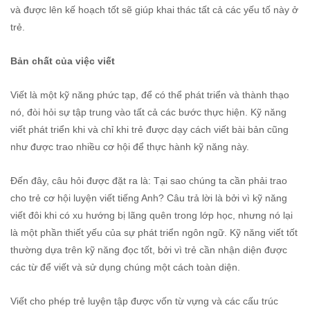
và được lên kế hoạch tốt sẽ giúp khai thác tất cả các yếu tố này ở
trẻ.
Bản chất của việc viết
Viết là một kỹ năng phức tạp, để có thể phát triển và thành thạo
nó, đòi hỏi sự tập trung vào tất cả các bước thực hiện. Kỹ năng
viết phát triển khi và chỉ khi trẻ được dạy cách viết bài bản cũng
như được trao nhiều cơ hội để thực hành kỹ năng này.
Đến đây, câu hỏi được đặt ra là: Tại sao chúng ta cần phải trao
cho trẻ cơ hội luyện viết tiếng Anh? Câu trả lời là bởi vì kỹ năng
viết đôi khi có xu hướng bị lãng quên trong lớp học, nhưng nó lại
là một phần thiết yếu của sự phát triển ngôn ngữ. Kỹ năng viết tốt
thường dựa trên kỹ năng đọc tốt, bởi vì trẻ cần nhận diện được
các từ để viết và sử dụng chúng một cách toàn diện.
Viết cho phép trẻ luyện tập được vốn từ vựng và các cấu trúc