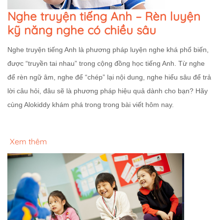
Nghe truyện tiếng Anh – Rèn luyện
kỹ năng nghe có chiều sâu
Nghe truyện tiếng Anh là phương pháp luyện nghe khá phổ biến,
được “truyền tai nhau” trong cộng đồng học tiếng Anh. Từ nghe
để rèn ngữ âm, nghe để “chép” lại nội dung, nghe hiểu sâu để trả
lời câu hỏi, đâu sẽ là phương pháp hiệu quả dành cho bạn? Hãy
cùng Alokiddy khám phá trong trong bài viết hôm nay.
Xem thêm