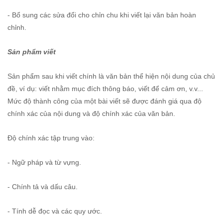
- Bổ sung các sửa đổi cho chỉn chu khi viết lại văn bản hoàn
chỉnh.
Sản phẩm viết
Sản phẩm sau khi viết chính là văn bản thể hiện nội dung của chủ
đề, ví dụ: viết nhằm mục đích thông báo, viết để cảm ơn, v.v...
Mức độ thành công của một bài viết sẽ được đánh giá qua độ
chính xác của nội dung và độ chính xác của văn bản.
Độ chính xác tập trung vào:
- Ngữ pháp và từ vựng.
- Chính tả và dấu câu.
- Tính dễ đọc và các quy ước.