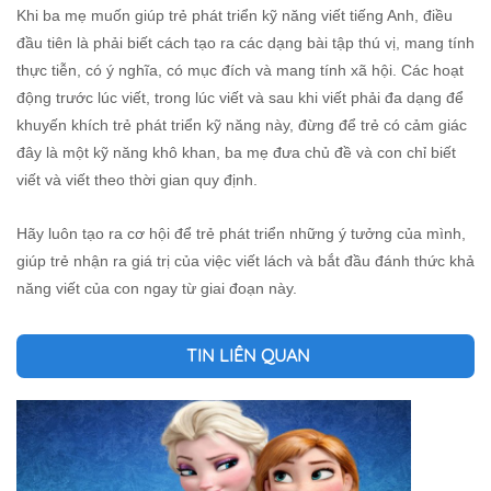
Khi ba mẹ muốn giúp trẻ phát triển kỹ năng viết tiếng Anh, điều
đầu tiên là phải biết cách tạo ra các dạng bài tập thú vị, mang tính
thực tiễn, có ý nghĩa, có mục đích và mang tính xã hội. Các hoạt
động trước lúc viết, trong lúc viết và sau khi viết phải đa dạng để
khuyến khích trẻ phát triển kỹ năng này, đừng để trẻ có cảm giác
đây là một kỹ năng khô khan, ba mẹ đưa chủ đề và con chỉ biết
viết và viết theo thời gian quy định.
Hãy luôn tạo ra cơ hội để trẻ phát triển những ý tưởng của mình,
giúp trẻ nhận ra giá trị của việc viết lách và bắt đầu đánh thức khả
năng viết của con ngay từ giai đoạn này.
TIN LIÊN QUAN