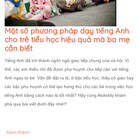
Một số phương pháp dạy tiếng Anh
cho trẻ tiểu học hiệu quả mà ba mẹ
cần biết
Tiếng Anh đã trở thành ngôn ngữ giao tiếp chung của xã hội. Vì
thế, các em thiếu nhi đã được phụ huynh cho tiếp cận với tiếng
Anh ngay từ bé. Vấn đề đặt ra là, ở bậc tiểu học, thầy cô giáo hay
các bậc phụ huynh có thể tạo hứng thú cho các bé trong việc học
tiếng Anh bằng cách nào là tốt nhất? Hãy cùng Alokiddy khám
phá qua bài viết dưới đây nhé!!!
Xem thêm