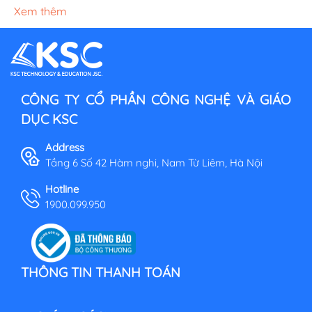
Xem thêm
CÔNG TY CỔ PHẦN CÔNG NGHỆ VÀ GIÁO
DỤC KSC
Address
Tầng 6 Số 42 Hàm nghi, Nam Từ Liêm, Hà Nội
Hotline
1900.099.950
THÔNG TIN THANH TOÁN