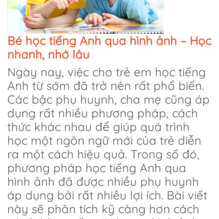
Bé học tiếng Anh qua hình ảnh – Học
nhanh, nhớ lâu
Ngày nay, việc cho trẻ em học tiếng
Anh từ sớm đã trở nên rất phổ biến.
Các bậc phụ huynh, cha mẹ cũng áp
dụng rất nhiều phương pháp, cách
thức khác nhau để giúp quá trình
học một ngôn ngữ mới của trẻ diễn
ra một cách hiệu quả. Trong số đó,
phương pháp học tiếng Anh qua
hình ảnh đã được nhiều phụ huynh
áp dụng bởi rất nhiều lợi ích. Bài viết
này sẽ phân tích kỹ càng hơn cách