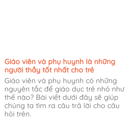
Giáo viên và phụ huynh là những
người thầy tốt nhất cho trẻ
Giáo viên và phụ huynh có những
nguyên tắc để giáo dục trẻ nhỏ như
thế nào? Bài viết dưới đây sẽ giúp
chúng ta tìm ra câu trả lời cho câu
hỏi trên.