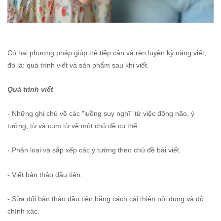
Có hai phương pháp giúp trẻ tiếp cận và rèn luyện kỹ năng viết,
đó là: quá trình viết và sản phẩm sau khi viết.
Quá trình viết
- Những ghi chú về các "luồng suy nghĩ" từ việc động não, ý
tưởng, từ và cụm từ về một chủ đề cụ thể.
- Phân loại và sắp xếp các ý tưởng theo chủ đề bài viết.
- Viết bản thảo đầu tiên.
- Sửa đổi bản thảo đầu tiên bằng cách cải thiện nội dung và độ
chính xác.