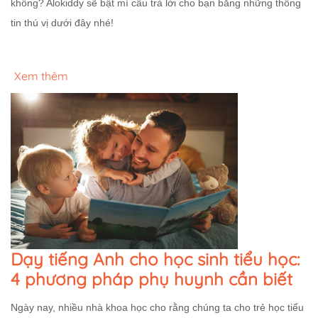
không? Alokiddy sẽ bật mí câu trả lời cho bạn bằng những thông
tin thú vị dưới đây nhé!
Xem thêm
Dạy tiếng Anh cho học sinh tiểu học:
4 phương pháp phụ huynh cần biết
Ngày nay, nhiều nhà khoa học cho rằng chúng ta cho trẻ học tiểu