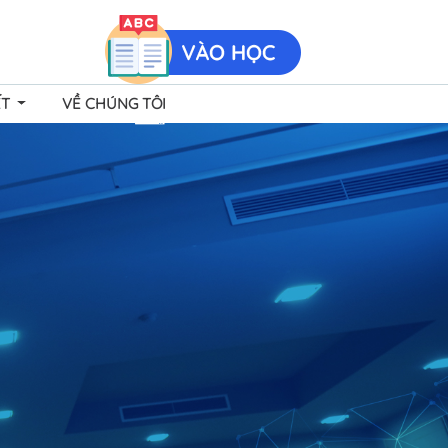
ẾT
VỀ CHÚNG TÔI