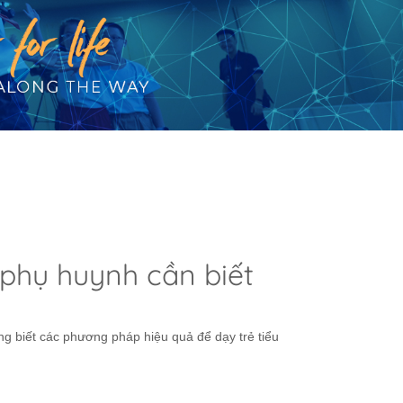
 phụ huynh cần biết
ũng biết các phương pháp hiệu quả để dạy trẻ tiểu