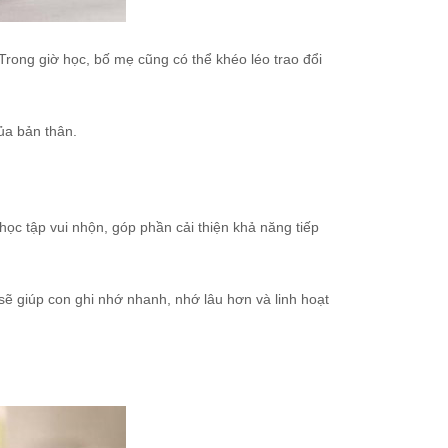
 Trong giờ học, bố mẹ cũng có thể khéo léo trao đổi
ủa bản thân.
ọc tập vui nhộn, góp phần cải thiện khả năng tiếp
ẽ giúp con ghi nhớ nhanh, nhớ lâu hơn và linh hoạt