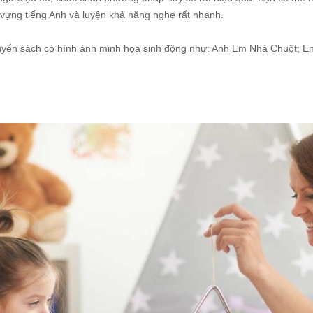
ừ vựng tiếng Anh và luyện khả năng nghe rất nhanh.
yển sách có hình ảnh minh họa sinh động như: Anh Em Nhà Chuột; En