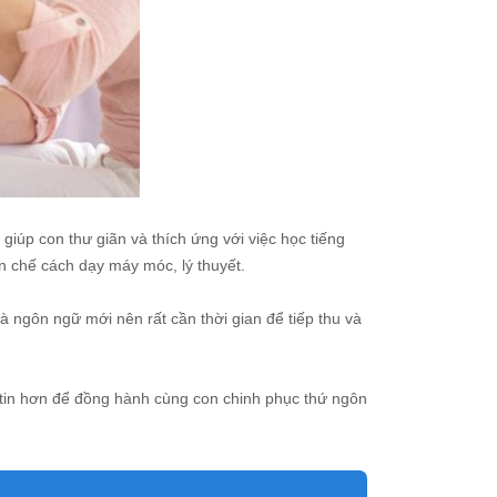
iúp con thư giãn và thích ứng với việc học tiếng
ạn chế cách dạy máy móc, lý thuyết.
à ngôn ngữ mới nên rất cần thời gian để tiếp thu và
ự tin hơn để đồng hành cùng con chinh phục thứ ngôn