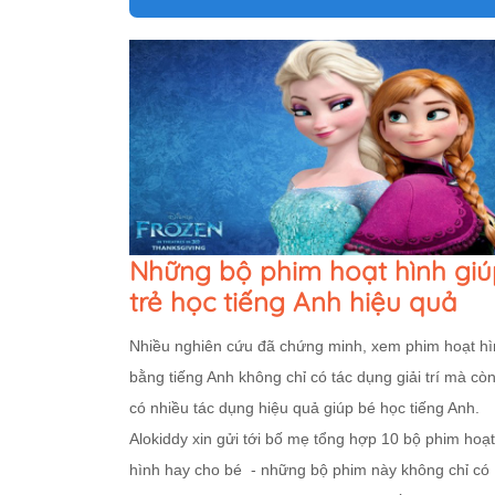
Những bộ phim hoạt hình giú
trẻ học tiếng Anh hiệu quả
Nhiều nghiên cứu đã chứng minh, xem phim hoạt h
bằng tiếng Anh không chỉ có tác dụng giải trí mà cò
có nhiều tác dụng hiệu quả giúp bé học tiếng Anh.
Alokiddy xin gửi tới bố mẹ tổng hợp 10 bộ phim hoạt
hình hay cho bé - những bộ phim này không chỉ có