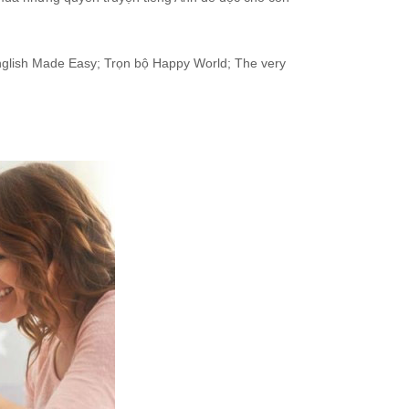
glish Made Easy; Trọn bộ Happy World; The very