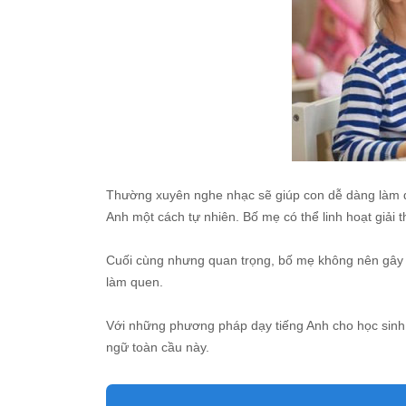
Thường xuyên nghe nhạc sẽ giúp con dễ dàng làm quen
Anh một cách tự nhiên. Bố mẹ có thể linh hoạt giải 
Cuối cùng nhưng quan trọng, bố mẹ không nên gây áp 
làm quen.
Với những phương pháp dạy tiếng Anh cho học sinh t
ngữ toàn cầu này.