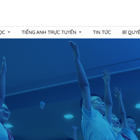
HỌC
TIẾNG ANH TRỰC TUYẾN
TIN TỨC
BÍ QUY