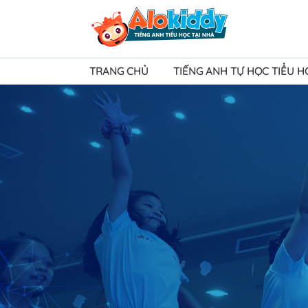
TRANG CHỦ
TIẾNG ANH TỰ HỌC TIỂU 