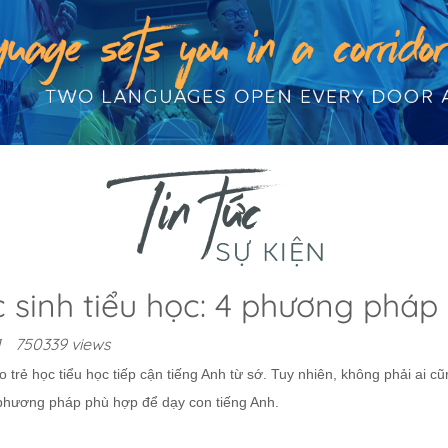
 sinh tiểu học: 4 phương pháp
1
750339 views
trẻ học tiểu học tiếp cận tiếng Anh từ sớ. Tuy nhiên, không phải ai c
 phương pháp phù hợp để dạy con tiếng Anh.