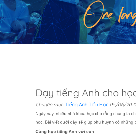
Dạy tiếng Anh cho học
Chuyên mục:
Tiếng Anh Tiểu Học
05/06/202
Ngày nay, nhiều nhà khoa học cho rằng chúng ta cho 
học. Bài viết dưới đây sẽ giúp phụ huynh có những
Cùng học tiếng Anh với con