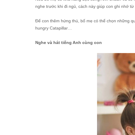
nghe trước khi đi ngủ, cách này giúp con ghi nhớ t
Để con thêm hứng thú, bố mẹ có thể chọn những qu
hungry Catapillar…
Nghe và hát tiếng Anh cùng con