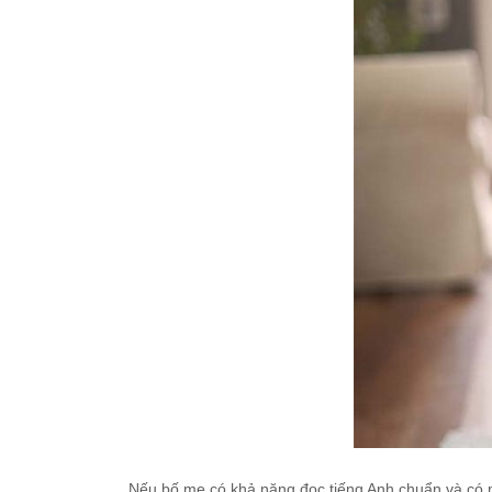
Nếu bố mẹ có khả năng đọc tiếng Anh chuẩn và có n