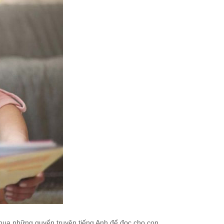
 mua những quyển truyện tiếng Anh để đọc cho con