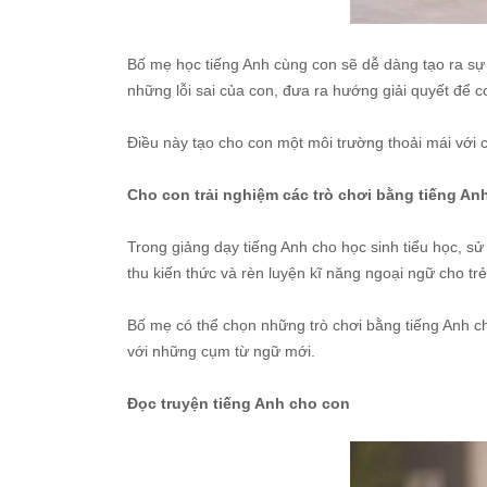
Bố mẹ học tiếng Anh cùng con sẽ dễ dàng tạo ra sự t
những lỗi sai của con, đưa ra hướng giải quyết để c
Điều này tạo cho con một môi trường thoải mái với 
Cho con trải nghiệm các trò chơi bằng tiếng An
Trong giảng dạy tiếng Anh cho học sinh tiểu học, s
thu kiến thức và rèn luyện kĩ năng ngoại ngữ cho trẻ
Bố mẹ có thể chọn những trò chơi bằng tiếng Anh ch
với những cụm từ ngữ mới.
Đọc truyện tiếng Anh cho con